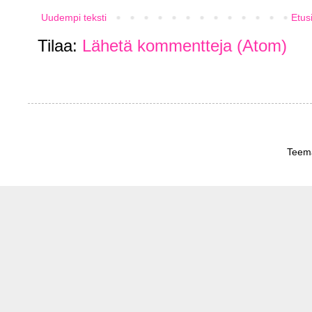
Uudempi teksti
Etus
Tilaa:
Lähetä kommentteja (Atom)
Teema