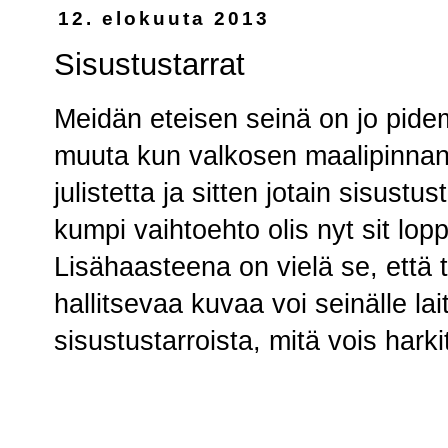
12. elokuuta 2013
Sisustustarrat
Meidän eteisen seinä on jo pide
muuta kun valkosen maalipinnan.
julistetta ja sitten jotain sisustu
kumpi vaihtoehto olis nyt sit lop
Lisähaasteena on vielä se, että t
hallitsevaa kuvaa voi seinälle lai
sisustustarroista, mitä vois harki