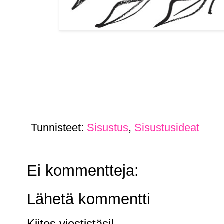
Tunnisteet:
Sisustus
,
Sisustusideat
Ei kommentteja:
Lähetä kommentti
Kiitos viestistäsi!